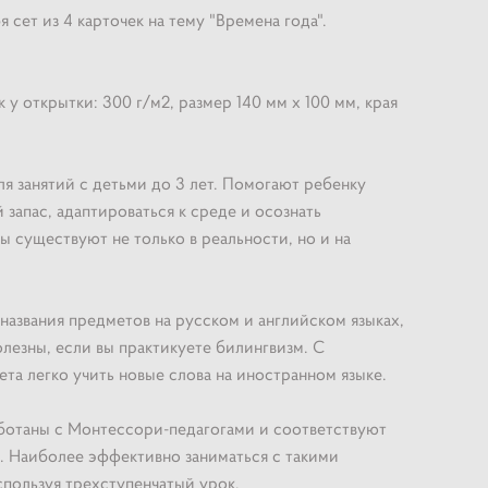
 сет из 4 карточек на тему "Времена года".
 у открытки: 300 г/м2, размер 140 мм х 100 мм, края
я занятий с детьми до 3 лет. Помогают ребенку
запас, адаптироваться к среде и осознать
 существуют не только в реальности, но и на
 названия предметов на русском и английском языках,
лезны, если вы практикуете билингвизм. С
а легко учить новые слова на иностранном языке.
ботаны с Монтессори-педагогами и соответствуют
. Наиболее эффективно заниматься с такими
спользуя трехступенчатый урок.