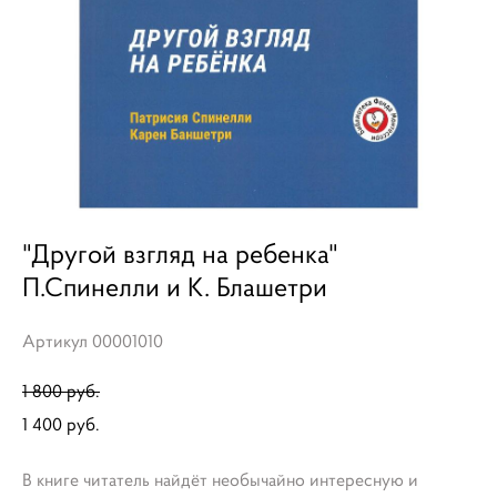
"Другой взгляд на ребенка"
П.Спинелли и К. Блашетри
Артикул 00001010
1 800 pуб.
1 400 pуб.
В книге читатель найдёт необычайно интересную и