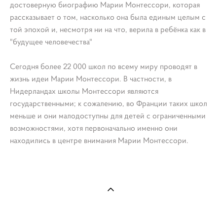
достоверную биографию Марии Монтессори, которая
рассказывает о том, насколько она была единым целым с
той эпохой и, несмотря ни на что, верила в ребёнка как в
"будущее человечества"
Сегодня более 22 000 школ по всему миру проводят в
жизнь идеи Марии Монтессори. В частности, в
Нидерландах школы Монтессори являются
государственными; к сожалению, во Франции таких школ
меньше и они малодоступны для детей с ограниченными
возможностями, хотя первоначально именно они
находились в центре внимания Марии Монтессори.